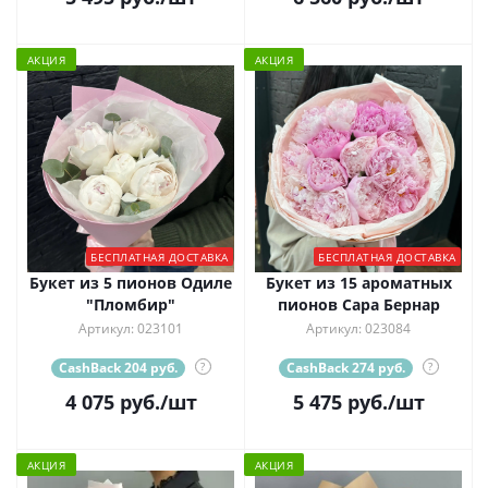
АКЦИЯ
АКЦИЯ
БЕСПЛАТНАЯ ДОСТАВКА
БЕСПЛАТНАЯ ДОСТАВКА
Букет из 5 пионов Одиле
Букет из 15 ароматных
"Пломбир"
пионов Сара Бернар
Артикул: 023101
Артикул: 023084
CashBack 204 руб.
?
CashBack 274 руб.
?
4 075
руб.
/шт
5 475
руб.
/шт
АКЦИЯ
АКЦИЯ