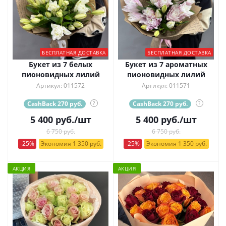
БЕСПЛАТНАЯ ДОСТАВКА
БЕСПЛАТНАЯ ДОСТАВКА
Букет из 7 белых
Букет из 7 ароматных
пионовидных лилий
пионовидных лилий
Артикул: 011572
Артикул: 011571
CashBack 270 руб.
?
CashBack 270 руб.
?
5 400
руб.
/шт
5 400
руб.
/шт
6 750 руб.
6 750 руб.
-25%
Экономия 1 350 руб.
-25%
Экономия 1 350 руб.
АКЦИЯ
АКЦИЯ