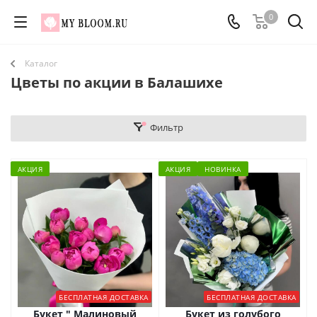
0
Каталог
Цветы по акции в Балашихе
Фильтр
АКЦИЯ
АКЦИЯ
НОВИНКА
БЕСПЛАТНАЯ ДОСТАВКА
БЕСПЛАТНАЯ ДОСТАВКА
Букет " Малиновый
Букет из голубого