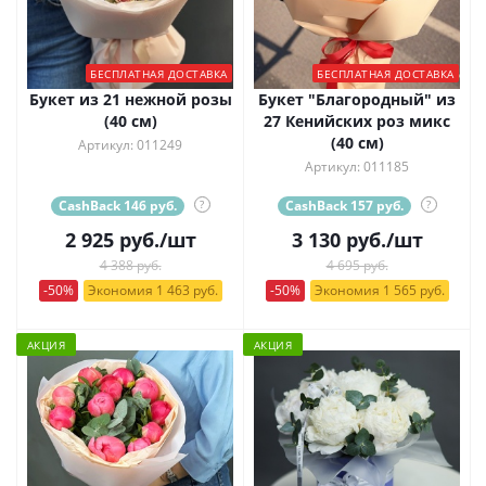
БЕСПЛАТНАЯ ДОСТАВКА
БЕСПЛАТНАЯ ДОСТАВКА
Букет из 21 нежной розы
Букет "Благородный" из
(40 см)
27 Кенийских роз микс
(40 см)
Артикул: 011249
Артикул: 011185
CashBack 146 руб.
?
CashBack 157 руб.
?
2 925
руб.
/шт
3 130
руб.
/шт
4 388 руб.
4 695 руб.
-50%
Экономия 1 463 руб.
-50%
Экономия 1 565 руб.
АКЦИЯ
АКЦИЯ