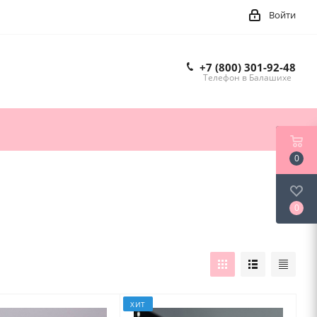
Войти
+7 (800) 301-92-48
Телефон в Балашихе
0
0
ХИТ