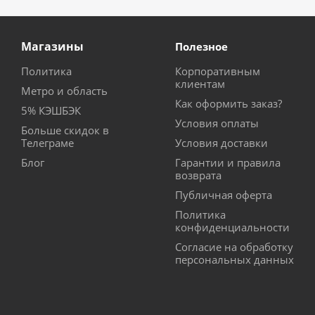
Магазины
Полезное
Политика
Корпоративным
клиентам
Метро и область
Как оформить заказ?
5% КЭШБЭК
Условия оплаты
Больше скидок в
Телеграме
Условия доставки
Блог
Гарантии и правила
возврата
Публичная оферта
Политика
конфиденциальности
Согласие на обработку
персональных данных