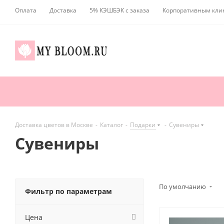
Оплата
Доставка
5% КЭШБЭК с заказа
Корпоративным кли
Доставка цветов в Москве
-
Каталог
-
Подарки
-
Сувениры
Сувениры
По умолчанию
Фильтр по параметрам
Цена