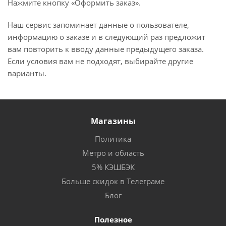
Нажмите кнопку «Оформить заказ».
Наш сервис запоминает данные о пользователе,
информацию о заказе и в следующий раз предложит
вам повторить к вводу данные предыдущего заказа.
Если условия вам не подходят, выбирайте другие
варианты.
Магазины
Политика
Метро и область
5% КЭШБЭК
Больше скидок в Телеграме
Блог
Полезное