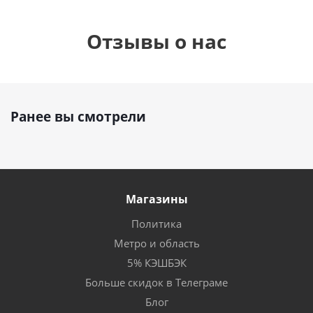
Отзывы о нас
Ранее вы смотрели
Магазины
Политика
Метро и область
5% КЭШБЭК
Больше скидок в Телеграме
Блог