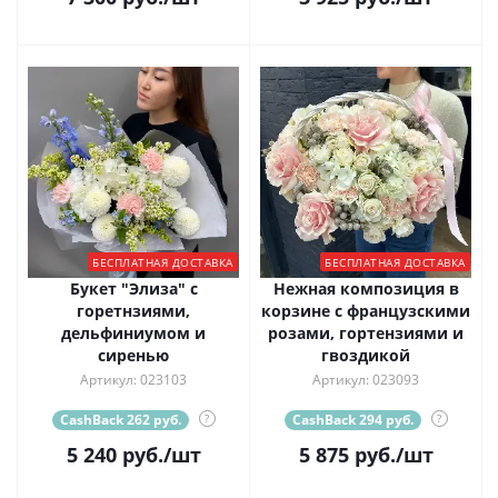
БЕСПЛАТНАЯ ДОСТАВКА
БЕСПЛАТНАЯ ДОСТАВКА
Букет "Элиза" с
Нежная композиция в
горетнзиями,
корзине с французскими
дельфиниумом и
розами, гортензиями и
сиренью
гвоздикой
Артикул: 023103
Артикул: 023093
CashBack 262 руб.
?
CashBack 294 руб.
?
5 240
руб.
/шт
5 875
руб.
/шт