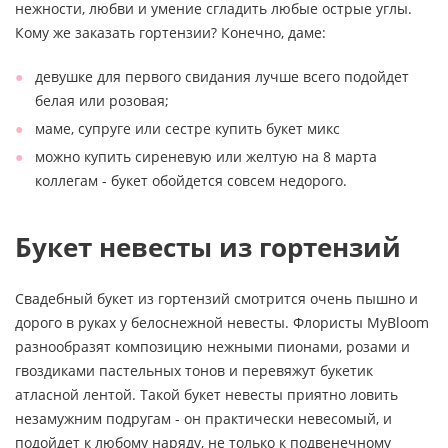
нежности, любви и умение сгладить любые острые углы.
Кому же заказать гортензии? Конечно, даме:
девушке для первого свидания лучше всего подойдет
белая или розовая;
маме, супруге или сестре купить букет микс
можно купить сиреневую или желтую на 8 марта
коллегам - букет обойдется совсем недорого.
Букет невесты из гортензий
Свадебный букет из гортензий смотрится очень пышно и
дорого в руках у белоснежной невесты. Флористы MyBloom
разнообразят композицию нежными пионами, розами и
гвоздиками пастельных тонов и перевяжут букетик
атласной лентой. Такой букет невесты приятно ловить
незамужним подругам - он практически невесомый, и
подойдет к любому наряду, не только к подвенечному