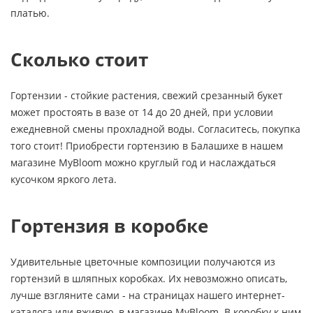
платью.
Сколько стоит
Гортензии - стойкие растения, свежий срезанный букет
может простоять в вазе от 14 до 20 дней, при условии
ежедневной смены прохладной воды. Согласитесь, покупка
того стоит! Приобрести гортензию в Балашихе в нашем
магазине MyBloom можно круглый год и наслаждаться
кусочком яркого лета.
Гортензия в коробке
Удивительные цветочные композиции получаются из
гортензий в шляпных коробках. Их невозможно описать,
лучше взгляните сами - на страницах нашего интернет-
каталога или вживую, в магазине MyBloom. В коробку к ним