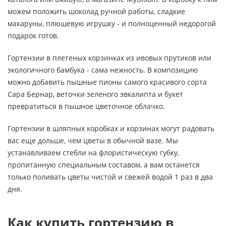
можем положить шоколад ручной работы, сладкие
макаруны, плюшевую игрушку - и полноценный недорогой
подарок готов.
Гортензии в плетеных корзинках из ивовых прутиков или
экологичного бамбука - сама нежность. В композицию
можно добавить пышные пионы самого красивого сорта
Сара Бернар, веточки зеленого эвкалипта и букет
превратиться в пышное цветочное облачко.
Гортензии в шляпных коробках и корзинах могут радовать
вас еще дольше, чем цветы в обычной вазе. Мы
устанавливаем стебли на флористическую губку,
пропитанную специальным составом, а вам останется
только поливать цветы чистой и свежей водой 1 раз в два
дня.
Как купить гортензию в