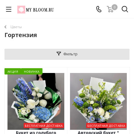
0
Цветы
Гортензия
Фильтр
АКЦИЯ
НОВИНКА
БЕСПЛАТНАЯ ДОСТАВКА
БЕСПЛАТНАЯ ДОСТАВКА
Букет из голубого
Авторский букет "