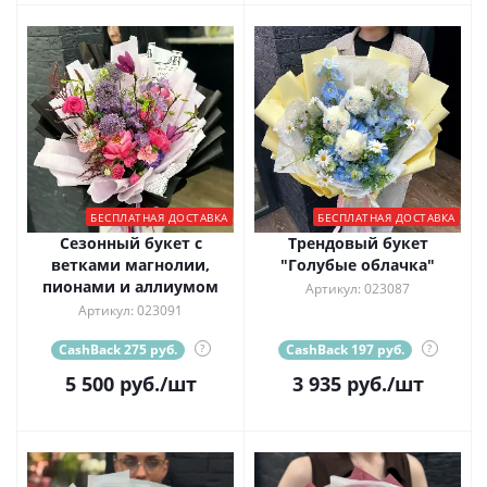
БЕСПЛАТНАЯ ДОСТАВКА
БЕСПЛАТНАЯ ДОСТАВКА
Сезонный букет с
Трендовый букет
ветками магнолии,
"Голубые облачка"
пионами и аллиумом
Артикул: 023087
Артикул: 023091
CashBack 275 руб.
?
CashBack 197 руб.
?
5 500
руб.
/шт
3 935
руб.
/шт