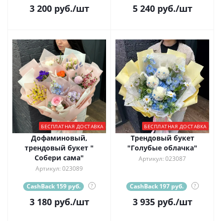
3 200
руб.
/шт
5 240
руб.
/шт
БЕСПЛАТНАЯ ДОСТАВКА
БЕСПЛАТНАЯ ДОСТАВКА
Дофаминовый,
Трендовый букет
трендовый букет "
"Голубые облачка"
Собери сама"
Артикул: 023087
Артикул: 023089
CashBack 159 руб.
?
CashBack 197 руб.
?
3 180
руб.
/шт
3 935
руб.
/шт