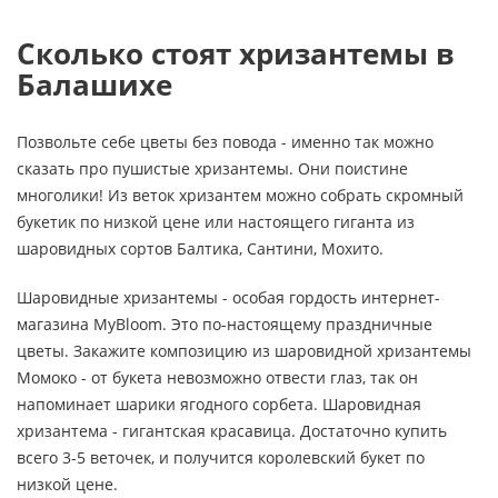
Сколько стоят хризантемы в
Балашихе
Позвольте себе цветы без повода - именно так можно
сказать про пушистые хризантемы. Они поистине
многолики! Из веток хризантем можно собрать скромный
букетик по низкой цене или настоящего гиганта из
шаровидных сортов Балтика, Сантини, Мохито.
Шаровидные хризантемы - особая гордость интернет-
магазина MyBloom. Это по-настоящему праздничные
цветы. Закажите композицию из шаровидной хризантемы
Момоко - от букета невозможно отвести глаз, так он
напоминает шарики ягодного сорбета. Шаровидная
хризантема - гигантская красавица. Достаточно купить
всего 3-5 веточек, и получится королевский букет по
низкой цене.