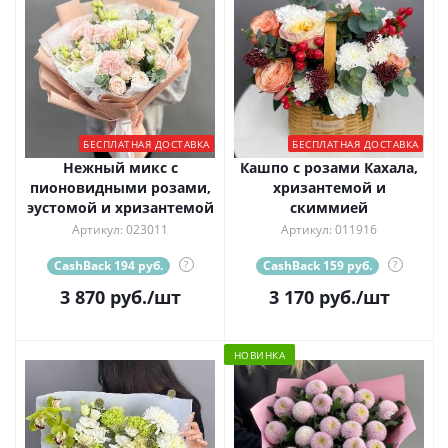
БЕСПЛАТНАЯ ДОСТАВКА
БЕСПЛАТНАЯ ДОСТАВКА
Нежный микс с
Кашпо с розами Кахала,
пионовидными розами,
хризантемой и
эустомой и хризантемой
скиммией
Артикул: 023011
Артикул: 011916
CashBack 194 руб.
?
CashBack 159 руб.
?
3 870
руб.
/шт
3 170
руб.
/шт
НОВИНКА