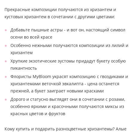
Прекрасные композиции получаются из хризантем и
кустовых хризантем в сочетании с другими цветами:
Добавьте пышные астры - и вот он, настоящий символ
осени во всей красе
Особенно нежными получаются композиции из лилий и
хризантем
Хрупкие экзотические эустомы придадут букету особую
пикантность
Флористы MyBloom украсят композицию с гвоздиками и
хризантемами веточкой эвкалипта - цена останется
прежней, а букет заиграет новыми красками
Дорого и статусно выглядят они в сочетании с розами,
особенно яркими и красочными получаются миксы из
красных цветов и фруктов
Кому купить и подарить разноцветные хризантемы? Алые