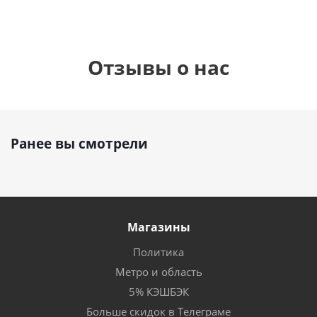
Отзывы о нас
Ранее вы смотрели
Магазины
Политика
Метро и область
5% КЭШБЭК
Больше скидок в Телеграме