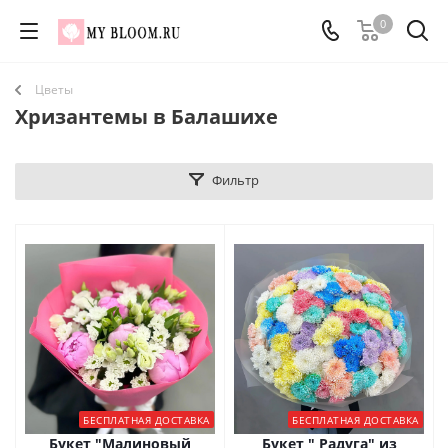
0
Цветы
Хризантемы в Балашихе
Фильтр
БЕСПЛАТНАЯ ДОСТАВКА
БЕСПЛАТНАЯ ДОСТАВКА
Букет "Малиновый
Букет " Радуга" из