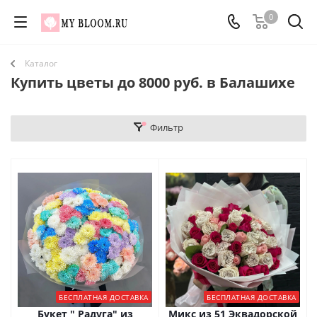
0
Каталог
Купить цветы до 8000 руб. в Балашихе
Фильтр
БЕСПЛАТНАЯ ДОСТАВКА
БЕСПЛАТНАЯ ДОСТАВКА
Букет " Радуга" из
Микс из 51 Эквадорской