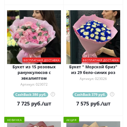
БЕСПЛАТНАЯ ДОСТАВКА
БЕСПЛАТНАЯ ДОСТАВКА
Букет из 15 розовых
Букет " Морской бриз"
ранункулюсов с
из 29 бело-синих роз
эвкалиптом
Артикул: 023026
Артикул: 023072
CashBack 386 руб.
?
CashBack 379 руб.
?
7 725
руб.
/шт
7 575
руб.
/шт
НОВИНКА
АКЦИЯ