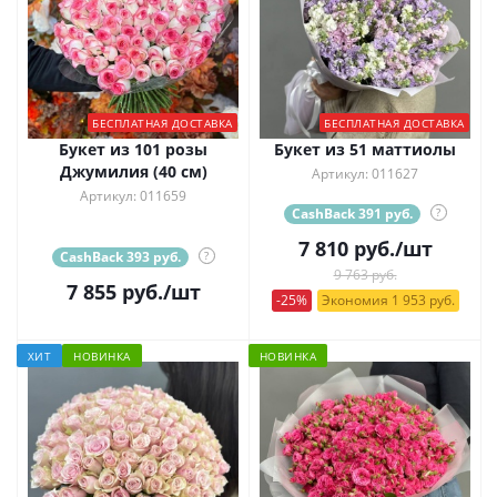
БЕСПЛАТНАЯ ДОСТАВКА
БЕСПЛАТНАЯ ДОСТАВКА
Букет из 101 розы
Букет из 51 маттиолы
Джумилия (40 см)
Артикул: 011627
Артикул: 011659
CashBack 391 руб.
?
7 810
руб.
/шт
CashBack 393 руб.
?
9 763 руб.
7 855
руб.
/шт
-25%
Экономия 1 953 руб.
ХИТ
НОВИНКА
НОВИНКА