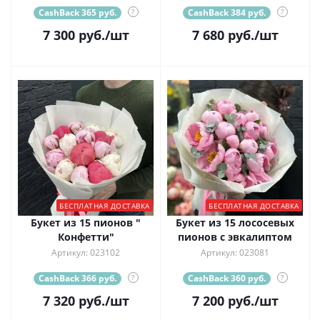
CashBack 365 руб.
?
CashBack 384 руб.
?
7 300
руб.
/шт
7 680
руб.
/шт
БЕСПЛАТНАЯ ДОСТАВКА
БЕСПЛАТНАЯ ДОСТАВКА
Букет из 15 пионов "
Букет из 15 лососевых
Конфетти"
пионов с эвкалиптом
Артикул: 023102
Артикул: 023081
CashBack 366 руб.
?
CashBack 360 руб.
?
7 320
руб.
/шт
7 200
руб.
/шт