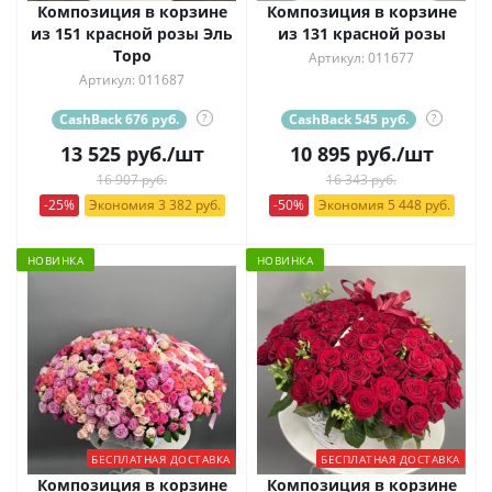
Композиция в корзине
Композиция в корзине
из 151 красной розы Эль
из 131 красной розы
Торо
Артикул: 011677
Артикул: 011687
CashBack 676 руб.
?
CashBack 545 руб.
?
13 525
руб.
/шт
10 895
руб.
/шт
16 907 руб.
16 343 руб.
-25%
Экономия 3 382 руб.
-50%
Экономия 5 448 руб.
НОВИНКА
НОВИНКА
БЕСПЛАТНАЯ ДОСТАВКА
БЕСПЛАТНАЯ ДОСТАВКА
Композиция в корзине
Композиция в корзине