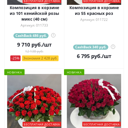
БЕСПЛАТНАЯ ДОСТАВКА
БЕСПЛАТНАЯ ДОСТАВКА
Композиция в корзине
Композиция в корзине
из 101 кенийской розы
из 55 красных роз
микс (40 см)
Артикул: 011722
Артикул: 011733
CashBack 486 руб.
?
9 710
руб.
/шт
CashBack 340 руб.
?
12 138 руб.
6 795
руб.
/шт
-25%
Экономия 2 428 руб.
НОВИНКА
НОВИНКА
БЕСПЛАТНАЯ ДОСТАВКА
БЕСПЛАТНАЯ ДОСТАВКА