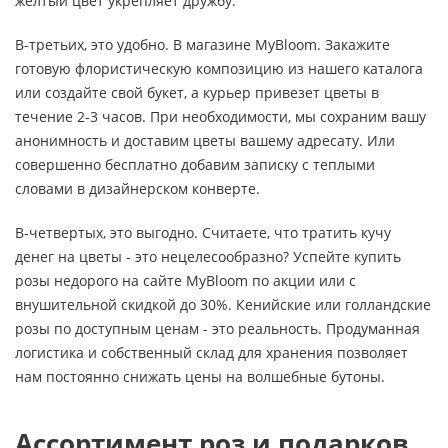
желтый цвет укрепляет дружбу.
В-третьих, это удобно. В магазине MyBloom. Закажите
готовую флористическую композицию из нашего каталога
или создайте свой букет, а курьер привезет цветы в
течение 2-3 часов. При необходимости, мы сохраним вашу
анонимность и доставим цветы вашему адресату. Или
совершенно бесплатно добавим записку с теплыми
словами в дизайнерском конверте.
В-четвертых, это выгодно. Считаете, что тратить кучу
денег на цветы - это нецелесообразно? Успейте купить
розы недорого на сайте MyBloom по акции или с
внушительной скидкой до 30%. Кенийские или голландские
розы по доступным ценам - это реальность. Продуманная
логистика и собственный склад для хранения позволяет
нам постоянно снижать цены на волшебные бутоны.
Ассортимент роз и подарков