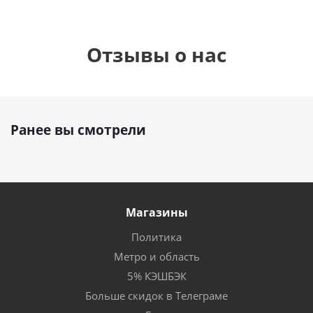
Отзывы о нас
Ранее вы смотрели
Магазины
Политика
Метро и область
5% КЭШБЭК
Больше скидок в Телеграме