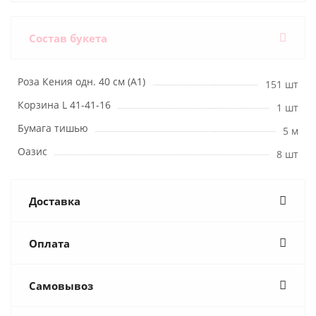
Состав букета
Роза Кения одн. 40 см (А1)
151 шт
Корзина L 41-41-16
1 шт
Бумага тишью
5 м
Оазис
8 шт
Доставка
Оплата
Самовывоз