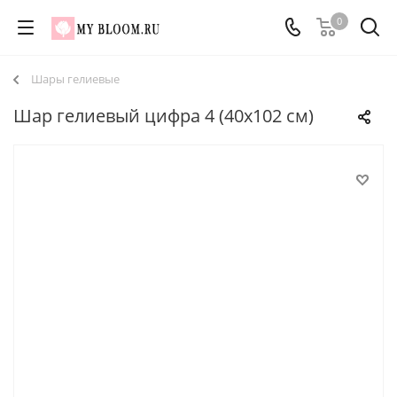
0
Шары гелиевые
Шар гелиевый цифра 4 (40х102 см)