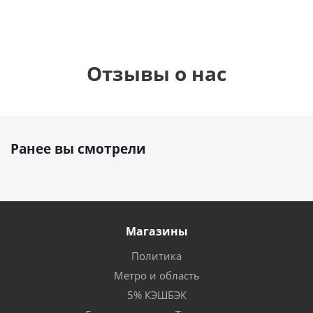
Отзывы о нас
Ранее вы смотрели
Магазины
Политика
Метро и область
5% КЭШБЭК