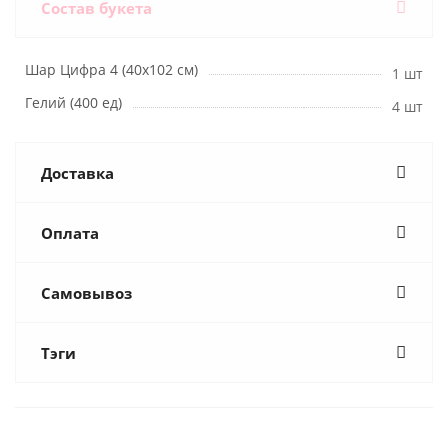
Состав букета
Шар Цифра 4 (40х102 см)
1 шт
Гелий (400 ед)
4 шт
Доставка
Оплата
Самовывоз
Тэги