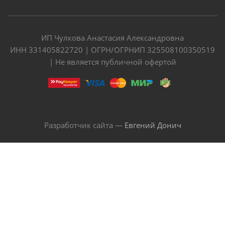
ИП Чулкова Анастасия Александровна
ИНН 331405822720 | ОГРН/ОГРНИП 325508100350519
| Не является публичной офертой
Разработчик сайта —
Евгений Донич