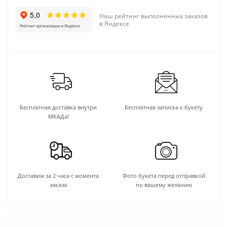
Наш рейтинг выполненных заказов
в Яндексе
Бесплатная доставка внутри
Бесплатная записка к букету
МКАДа!
Доставим за 2 часа с момента
Фото букета перед отправкой
заказа
по вашему желанию