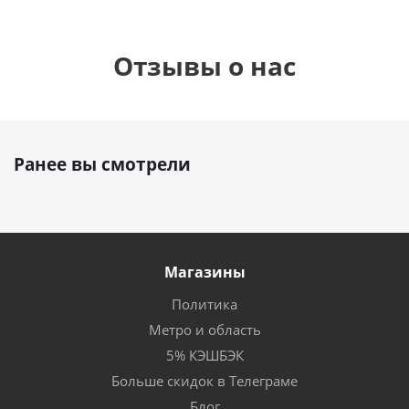
Отзывы о нас
Ранее вы смотрели
Магазины
Политика
Метро и область
5% КЭШБЭК
Больше скидок в Телеграме
Блог