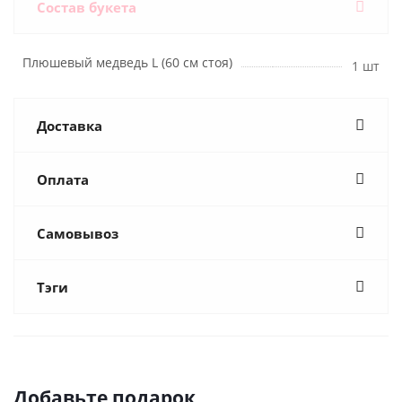
Состав букета
Плюшевый медведь L (60 см стоя)
1 шт
Доставка
Оплата
Самовывоз
Тэги
Добавьте подарок