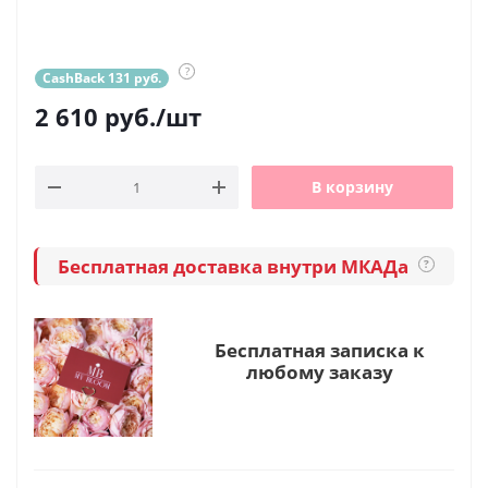
?
CashBack 131 руб.
2 610
руб.
/шт
В корзину
Бесплатная доставка внутри МКАДа
?
Бесплатная записка к
любому заказу