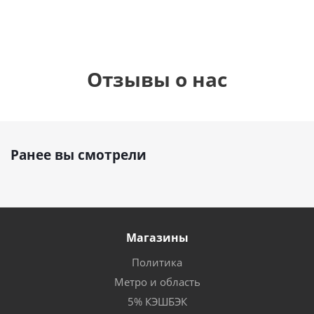
Отзывы о нас
Ранее вы смотрели
Магазины
Политика
Метро и область
5% КЭШБЭК