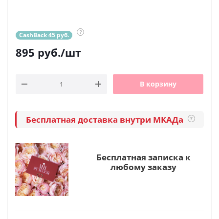
?
CashBack 45 руб.
895
руб.
/шт
В корзину
Бесплатная доставка внутри МКАДа
?
Бесплатная записка к
любому заказу