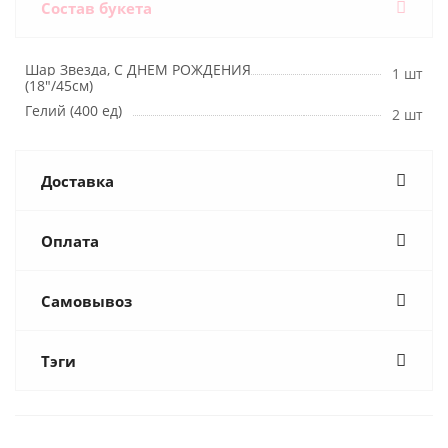
Состав букета
Шар Звезда, С ДНЕМ РОЖДЕНИЯ
1 шт
(18"/45см)
Гелий (400 ед)
2 шт
Доставка
Оплата
Самовывоз
Тэги