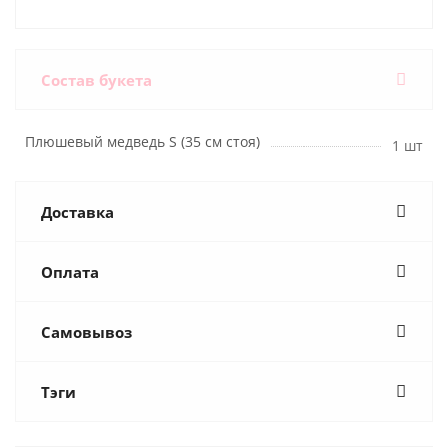
Состав букета
Плюшевый медведь S (35 см стоя)
1 шт
Доставка
Оплата
Самовывоз
Тэги