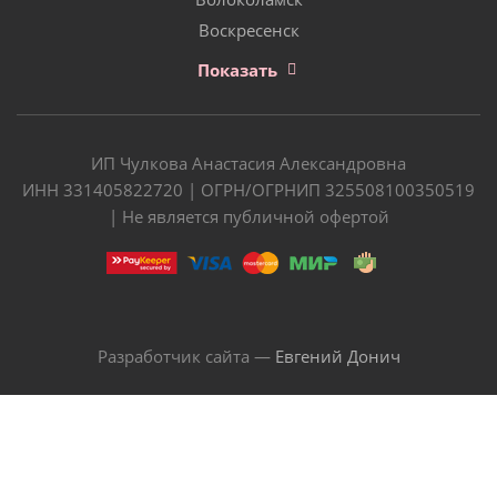
Воскресенск
Показать
ИП Чулкова Анастасия Александровна
ИНН 331405822720 | ОГРН/ОГРНИП 325508100350519
| Не является публичной офертой
Разработчик сайта —
Евгений Донич