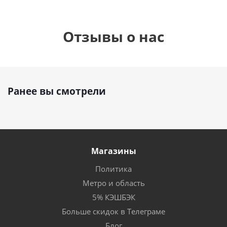
Отзывы о нас
Ранее вы смотрели
Магазины
Политика
Метро и область
5% КЭШБЭК
Больше скидок в Телеграме
Блог