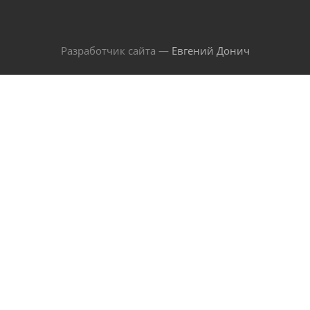
Разработчик сайта —
Евгений Донич