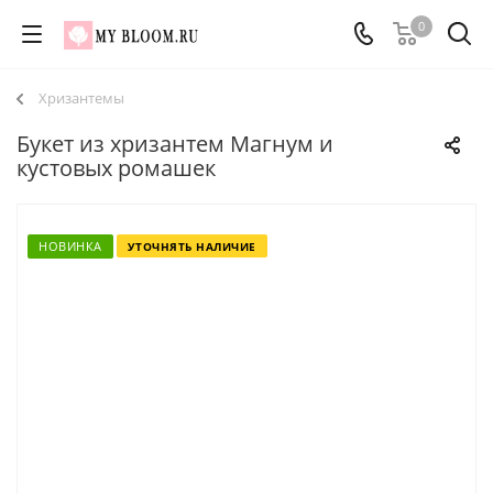
0
Хризантемы
Букет из хризантем Магнум и
кустовых ромашек
НОВИНКА
УТОЧНЯТЬ НАЛИЧИЕ