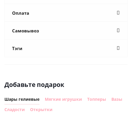
Оплата
Самовывоз
Тэги
Добавьте подарок
Шары гелиевые
Мягкие игрушки
Топперы
Вазы
Сладости
Открытки