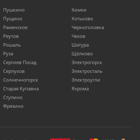
Пушкино
Химки
Пущино
Хотьково
Раменское
Черноголовка
Реутов
Чехов
Рошаль
Шатура
Руза
Щёлково
Сергиев Посад
Электрогорск
Серпухов
Электросталь
Солнечногорск
Электроугли
Старая Купавна
Яхрома
Ступино
Фрязино