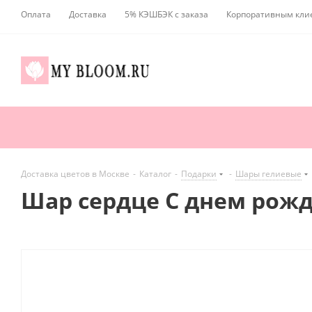
Оплата
Доставка
5% КЭШБЭК с заказа
Корпоративным кли
Доставка цветов в Москве
-
Каталог
-
Подарки
-
Шары гелиевые
Шар сердце С днем рожд