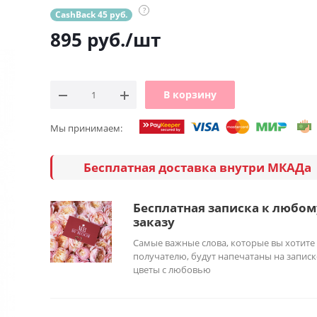
?
CashBack 45 руб.
895
руб.
/шт
В корзину
Мы принимаем:
Бесплатная доставка внутри МКАДа
Бесплатная записка к любом
заказу
Самые важные слова, которые вы хотите
получателю, будут напечатаны на записк
цветы с любовью