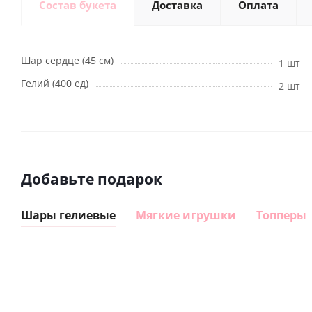
Состав букета
Доставка
Оплата
Шар сердце (45 см)
1 шт
Гелий (400 ед)
2 шт
Добавьте подарок
Шары гелиевые
Мягкие игрушки
Топперы