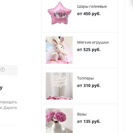
Шары гелиевые
от 450 руб.
Мягкие игрушки
от 525 руб.
?
Топперы
от 310 руб.
у
 передать
е. Дарите
Вазы
от 135 руб.