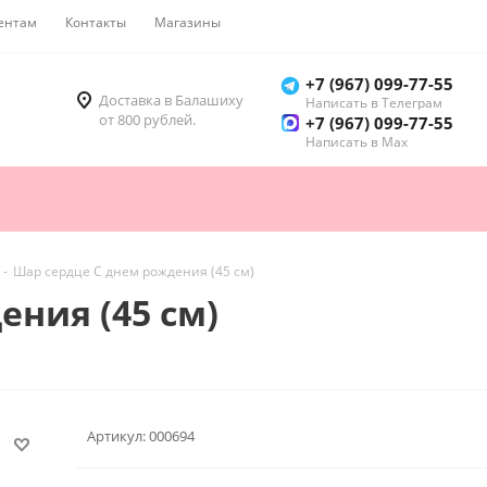
ентам
Контакты
Магазины
Как купить
+7 (967) 099-77-55
Доставка в Балашиху
Написать в Телеграм
от 800 рублей.
+7 (967) 099-77-55
Написать в Мах
-
Шар сердце С днем рождения (45 см)
ения (45 см)
Артикул:
000694