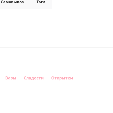
Самовывоз
Тэги
Вазы
Сладости
Открытки
Шар
Шар