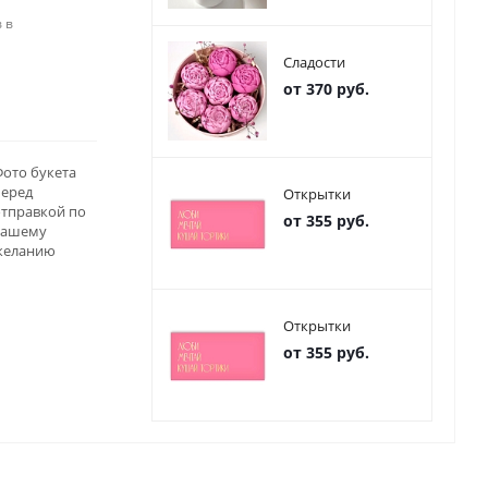
 в
Сладости
от 370 руб.
ото букета
перед
Открытки
отправкой по
от 355 руб.
вашему
желанию
Открытки
от 355 руб.