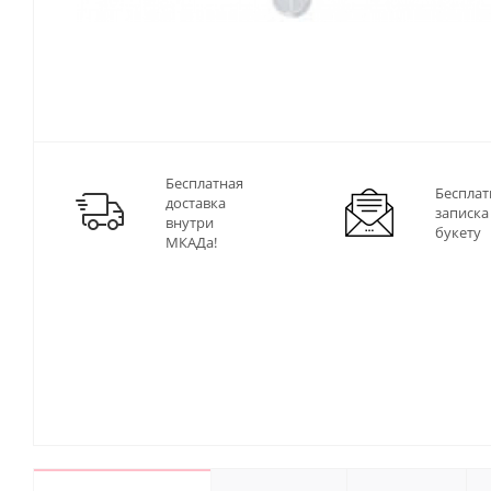
Бесплатная
Бесплат
доставка
записка
внутри
букету
МКАДа!