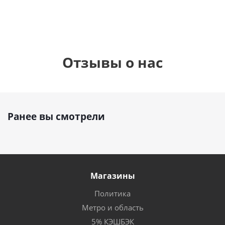
Отзывы о нас
Ранее вы смотрели
Магазины
Политика
Метро и область
5% КЭШБЭК