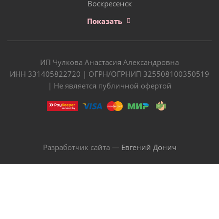
Воскресенск
Показать
ИП Чулкова Анастасия Александровна
ИНН 331405822720 | ОГРН/ОГРНИП 325508100350519
| Не является публичной офертой
Разработчик сайта —
Евгений Донич