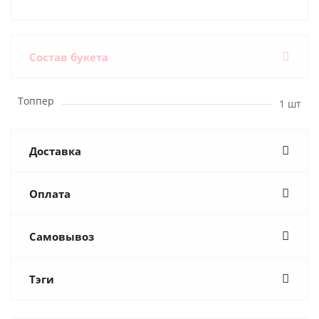
Состав букета
Топпер
1 шт
Доставка
Оплата
Самовывоз
Тэги