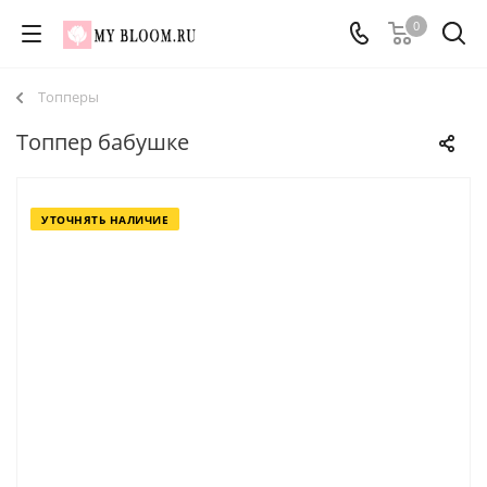
0
Топперы
Топпер бабушке
УТОЧНЯТЬ НАЛИЧИЕ