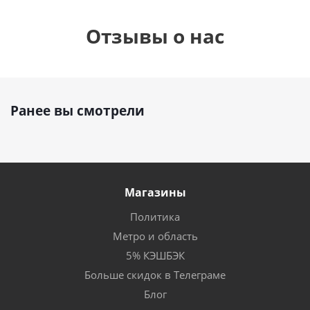
Отзывы о нас
Ранее вы смотрели
Магазины
Политика
Метро и область
5% КЭШБЭК
Больше скидок в Телеграме
Блог