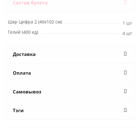
Состав букета
Шар Цифра 2 (40х102 см)
1 шт
Гелий (400 ед)
4 шт
Доставка
Оплата
Самовывоз
Тэги