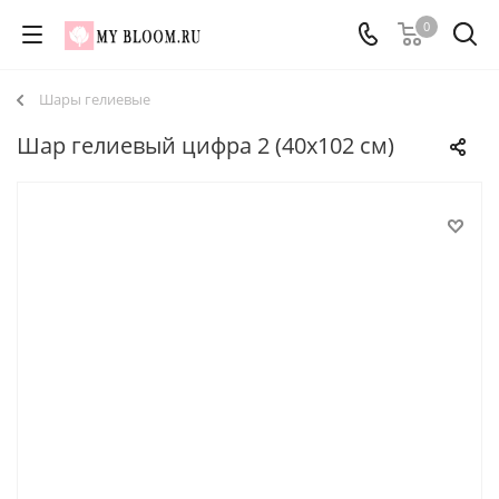
0
Шары гелиевые
Шар гелиевый цифра 2 (40х102 см)