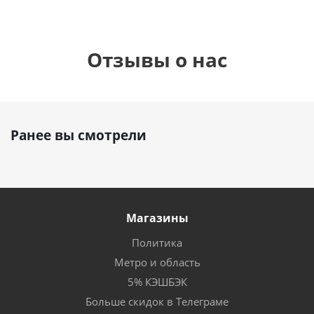
Отзывы о нас
Ранее вы смотрели
Магазины
Политика
Метро и область
5% КЭШБЭК
Больше скидок в Телеграме