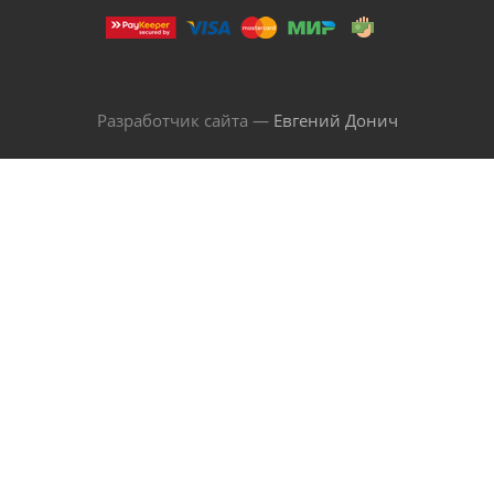
Разработчик сайта —
Евгений Донич