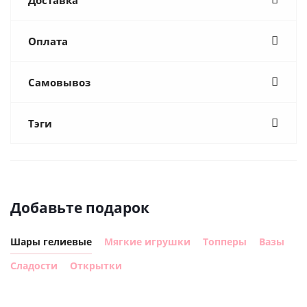
Оплата
Самовывоз
Тэги
Добавьте подарок
Шары гелиевые
Мягкие игрушки
Топперы
Вазы
Сладости
Открытки