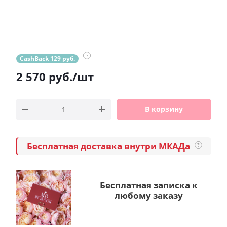
?
CashBack 129 руб.
2 570
руб.
/шт
В корзину
Бесплатная доставка внутри МКАДа
?
Бесплатная записка к
любому заказу