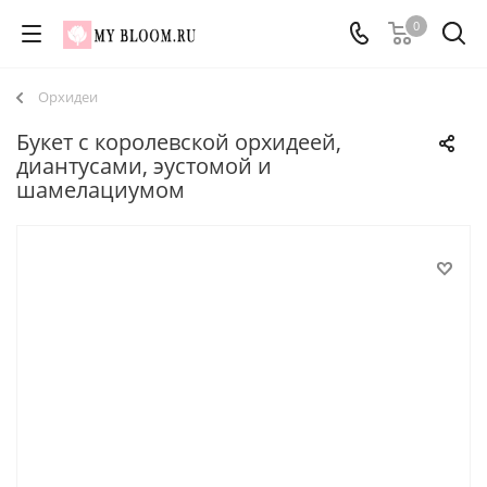
0
Орхидеи
Букет с королевской орхидеей,
диантусами, эустомой и
шамелациумом