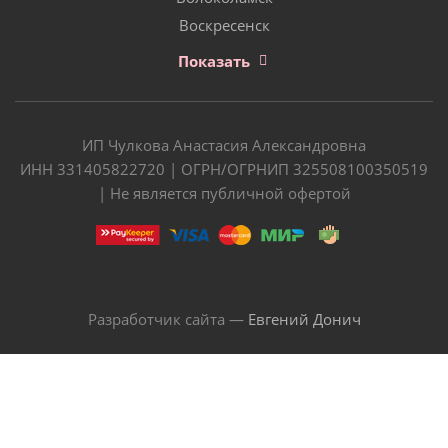
Воскресенск
Показать
ИП Чулкова Анастасия Александровна
ИНН 331405822720 | ОГРН/ОГРНИП 325508100350519
| Не является публичной офертой
Разработчик сайта —
Евгений Донич