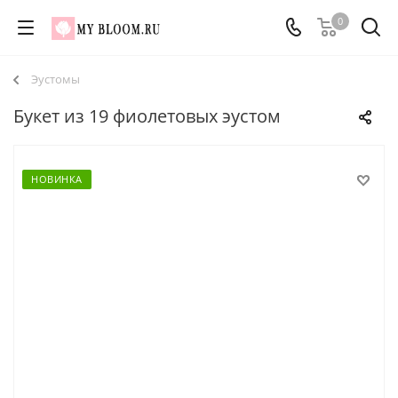
0
Эустомы
Букет из 19 фиолетовых эустом
НОВИНКА