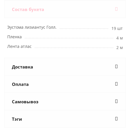
Состав букета
Эустома лизиантус Голл.
19 шт
Пленка
4 м
Лента атлас
2 м
Доставка
Оплата
Самовывоз
Тэги