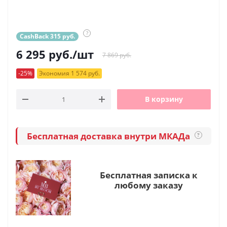
?
CashBack 315 руб.
6 295
руб.
/шт
7 869 руб.
-25%
Экономия 1 574 руб.
В корзину
Бесплатная доставка внутри МКАДа
?
Бесплатная записка к
любому заказу